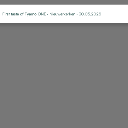
First taste of Fyamo ONE
· Nieuwerkerken · 30.05.2026