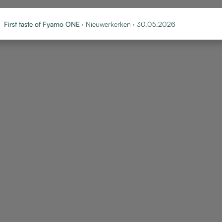
First taste of Fyamo ONE
· Nieuwerkerken · 30.05.2026