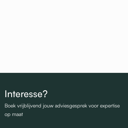
Bekijk het project

Interesse?
Boek vrijblijvend jouw adviesgesprek voor expertise
op maat