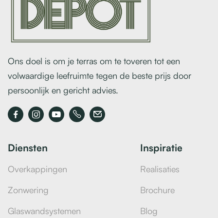
Ons doel is om je terras om te toveren tot een
volwaardige leefruimte tegen de beste prijs door
persoonlijk en gericht advies.



Diensten
Inspiratie
Overkappingen
Realisaties
Zonwering
Brochure
Glaswandsystemen
Blog