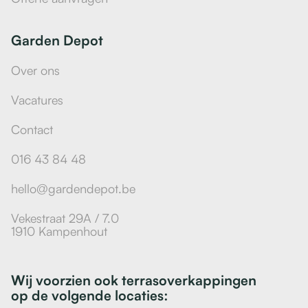
Garden Depot
Over ons
Vacatures
Contact
016 43 84 48
hello@gardendepot.be
Vekestraat 29A / 7.0
1910 Kampenhout
Wij voorzien ook terrasoverkappingen
op de volgende locaties: