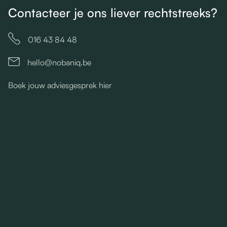
Contacteer je ons liever rechtstreeks?

016 43 84 48
hello@nobaniq.be

Boek jouw adviesgesprek hier