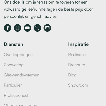
Ons doel is om je terras om te toveren tot een
volwaardige leefruimte tegen de beste prijs door
persoonlijk en gericht advies.



Diensten
Inspiratie
Overkappingen
Realisaties
Zonwering
Brochure
Glaswandsystemen
Blog
Particulier
Showroom
Professioneel
Offerte aanvragen