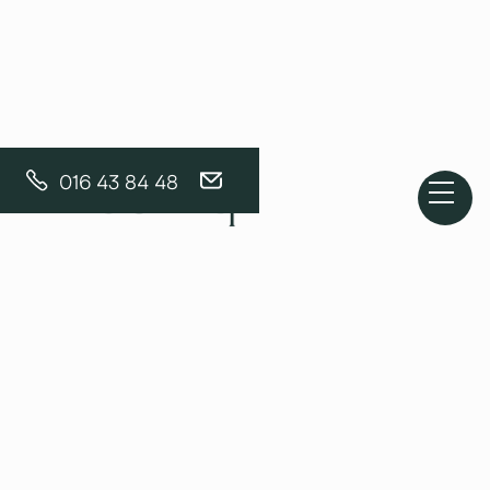
016 43 84 48