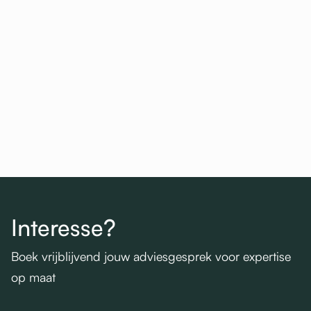
Bekijk het project

Interesse?
Boek vrijblijvend jouw adviesgesprek voor expertise
op maat